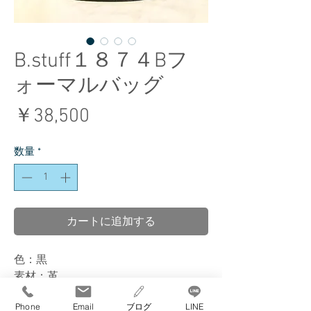
B.stuff１８７４Bフ
ォーマルバッグ
価
￥38,500
格
数量
*
カートに追加する
色：黒
素材：革
サイズ：縦 2３cm 横 2３cm 底マチ最
Phone
Email
ブログ
LINE
大 ９cm